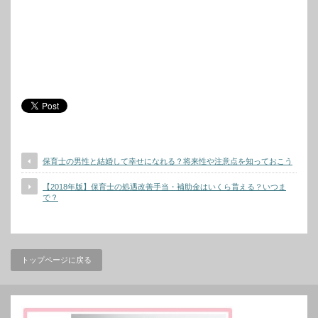
保育士の男性と結婚して幸せになれる？将来性や注意点を知っておこう
【2018年版】保育士の処遇改善手当・補助金はいくら貰える？いつま
で？
トップページに戻る