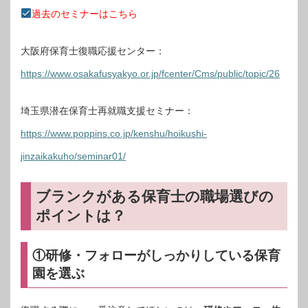
過去のセミナーはこちら
大阪府保育士復職応援センター：
https://www.osakafusyakyo.or.jp/fcenter/Cms/public/topic/26
埼玉県潜在保育士再就職支援セミナー：
https://www.poppins.co.jp/kenshu/hoikushi-
jinzaikakuho/seminar01/
ブランクがある保育士の職場選びの
ポイントは？
①研修・フォローがしっかりしている保育
園を選ぶ