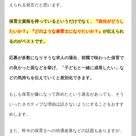
えられる発言だと思います。
保育士資格を持っているというだけでなく、
『自分がどうし
たいか？』『どのような保育士になりたいか？』
が伝えられ
るのがベストです。
応募が多数になりそうな求人の場合、前職で味わった保育で
の良かった面などを挙げ、「子どもと一緒に成長したい」な
どの気持ちを伝えていくと差別化できます。
もしも保育が嫌になって辞めたという過去があっても、そう
いったネガティブな理由は話さないようにすることをおすす
めします。
また、昨今の保育士への待遇改善などの話題もありますが、