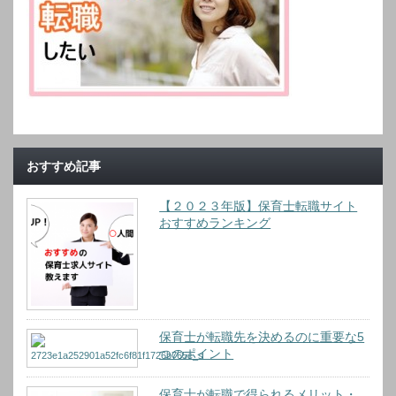
おすすめ記事
【２０２３年版】保育士転職サイト
おすすめランキング
保育士が転職先を決めるのに重要な5
つのポイント
保育士が転職で得られるメリット・