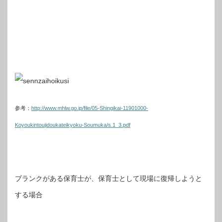
参考：
http://www.mhlw.go.jp/file/05-Shingikai-11901000-
Koyoukintoujidoukateikyoku-Soumuka/s.1_3.pdf
ブランクがある保育士が、保育士として現場に復帰しようと
する場合