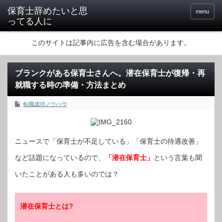
保育士辞めたいと思
menu
ってる人に
このサイトは記事内に広告を含む場合があります。
ブランクがある保育士さんへ。潜在保育士が復帰・再
就職する時の準備・方法まとめ
転職成功ノウハウ
ニュースで「保育士が不足している」「保育士の待遇改善」
など話題になっているので、
「潜在保育士」
という言葉も聞
いたことがある人も多いのでは？
潜在保育士とは?