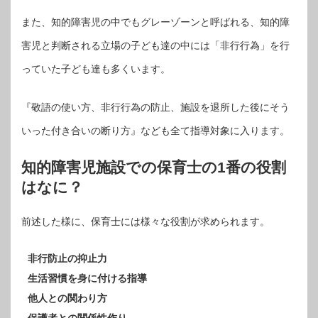
また、知的障害児の中でもグレーゾーンと呼ばれる、知的障
害児と判断される立場の子ども達の中には「非行行為」を行
っていた子ども達も多くいます。
『敬語の使い方、非行行為の防止、施設を退所した後にそう
いった付き合いの断り方』なども全て指導対象に入ります。
知的障害児施設での保育士の1番の役割
はなに？
前述した様に、保育士には様々な役割が求められます。
非行防止の抑止力
生活習慣を身に付ける指導
他人との関わり方
保護者との関係性作り