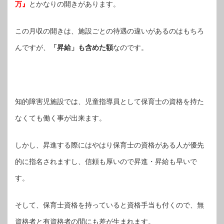
万』
とかなりの開きがあります。
この月収の開きは、施設ごとの待遇の違いがあるのはもちろ
んですが、
「昇給」も含めた額
なのです。
知的障害児施設では、児童指導員として保育士の資格を持た
なくても働く事が出来ます。
しかし、昇進する際にはやはり保育士の資格がある人が優先
的に指名されますし、信頼も厚いので昇進・昇給も早いで
す。
そして、保育士資格を持っていると資格手当も付くので、無
資格者と有資格者の間にも差が生まれます。