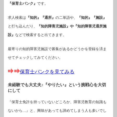
『保育士バンク』
です。
求人検索は
『知的』『通所』
の二単語や、
『知的』『施設』
と打ち込んだり、
『知的障害児施設』や『知的障害児通所施
設』
などで検索すると出てきます。
最寄りの知的障害児施設で募集があるかどうかを登録を済ま
せてチェックしてみてください。
保育士バンクを見てみる
未経験でも大丈夫♪『やりたい』という挑戦心を大切
にして
『保育士免許を持っていないどころか、障害児教育の知識も
ないから…』と、興味があっても諦めてしまう人も多いでし