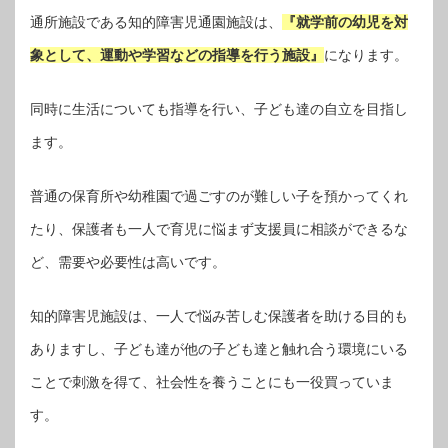
通所施設である知的障害児通園施設は、
『就学前の幼児を対
象として、運動や学習などの指導を行う施設』
になります。
同時に生活についても指導を行い、子ども達の自立を目指し
ます。
普通の保育所や幼稚園で過ごすのが難しい子を預かってくれ
たり、保護者も一人で育児に悩まず支援員に相談ができるな
ど、需要や必要性は高いです。
知的障害児施設は、一人で悩み苦しむ保護者を助ける目的も
ありますし、子ども達が他の子ども達と触れ合う環境にいる
ことで刺激を得て、社会性を養うことにも一役買っていま
す。