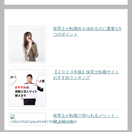
おすすめ記事
保育士が転職先を決めるのに重要な5
つのポイント
【２０２３年版】保育士転職サイト
おすすめランキング
保育士が転職で得られるメリット・
デメリット