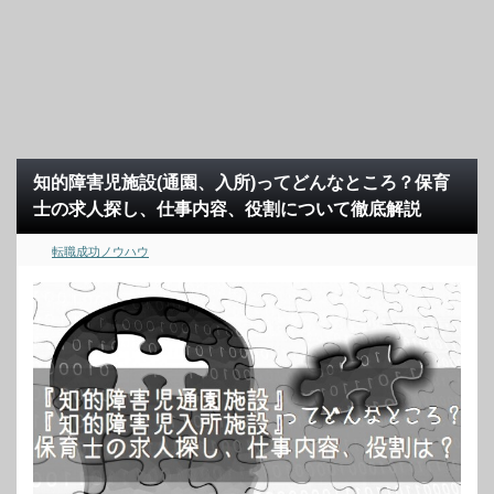
知的障害児施設(通園、入所)ってどんなところ？保育
士の求人探し、仕事内容、役割について徹底解説
転職成功ノウハウ