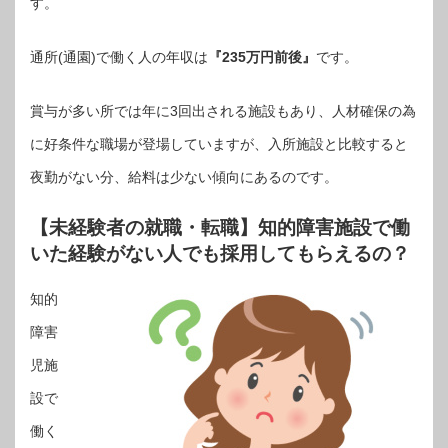
す。
通所(通園)で働く人の年収は
『235万円前後』
です。
賞与が多い所では年に3回出される施設もあり、人材確保の為
に好条件な職場が登場していますが、入所施設と比較すると
夜勤がない分、給料は少ない傾向にあるのです。
【未経験者の就職・転職】知的障害施設で働
いた経験がない人でも採用してもらえるの？
知的
障害
児施
設で
働く