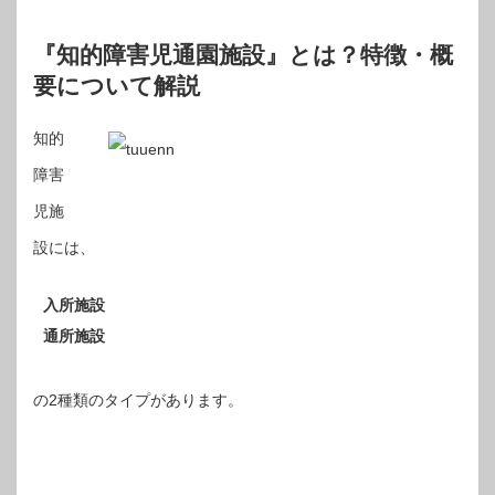
『知的障害児通園施設』とは？特徴・概
要について解説
知的
障害
児施
設には、
入所施設
通所施設
の2種類のタイプがあります。