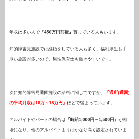
年収は多い人で
『450万円前後』
貰っている人もいます。
知的障害児施設では結婚をしている人も多く、福利厚生も手
厚い施設が多いので、男性保育士も働きやすいです。
次に知的障害児通園施設の給料に関してですが、
『通所(通園)
の平均月収は16万～18万円』
ほどで留まっています。
アルバイトやパートの場合は
『時給1,000円～1,500円』
が相
場になり、他のアルバイトよりはかなり高く設定されていま