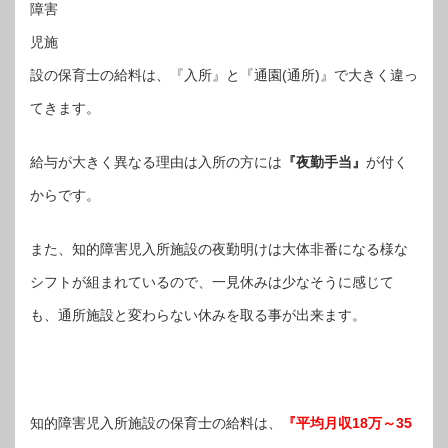
障害
児施
設の保育士の給料は、『入所』と『通園(通所)』で大きく違っ
てきます。
給与が大きく異なる理由は入所の方には
『夜勤手当』
が付く
からです。
また、知的障害児入所施設の夜勤明けは大体非番になる様な
シフトが組まれているので、一見休みは少なそうに感じて
も、通所施設と変わらない休みを取る事が出来ます。
知的障害児入所施設の保育士の給料は、
『平均月収18万～35