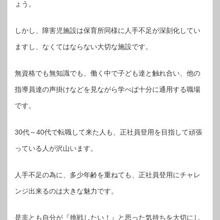
ょう。
しかし、障害児施設は保育所同様に人手不足が深刻化してい
ますし、なくてはならない大切な施設です。
無資格でも無知識でも、働く中で子ども達と触れ合い、他の
指導員達の声掛けなどを見ながら学べば十分に通用する職場
です。
30代～40代で転職して来た人も、正社員登用を目指して頑張
っている人が沢山います。
人手不足の為に、多少年齢を重ねても、正社員登用にチャレ
ンジ出来るのは大きな魅力です。
是非とも自分が『挑戦したい！』と思った気持ちを大切にし