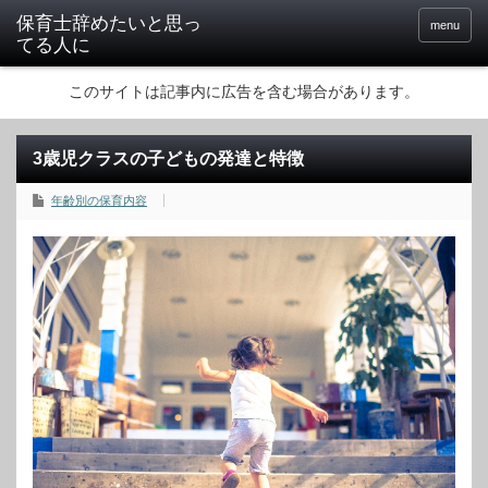
保育士辞めたいと思っ
menu
てる人に
このサイトは記事内に広告を含む場合があります。
3歳児クラスの子どもの発達と特徴
年齢別の保育内容