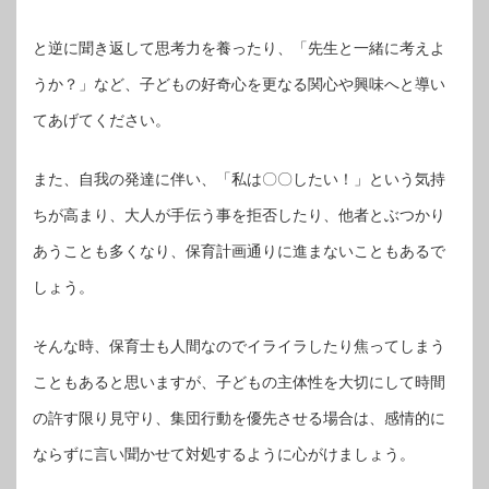
と逆に聞き返して思考力を養ったり、「先生と一緒に考えよ
うか？」など、子どもの好奇心を更なる関心や興味へと導い
てあげてください。
また、自我の発達に伴い、「私は〇〇したい！」という気持
ちが高まり、大人が手伝う事を拒否したり、他者とぶつかり
あうことも多くなり、保育計画通りに進まないこともあるで
しょう。
そんな時、保育士も人間なのでイライラしたり焦ってしまう
こともあると思いますが、子どもの主体性を大切にして時間
の許す限り見守り、集団行動を優先させる場合は、感情的に
ならずに言い聞かせて対処するように心がけましょう。