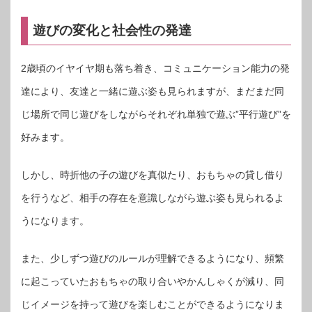
遊びの変化と社会性の発達
2歳頃のイヤイヤ期も落ち着き、コミュニケーション能力の発
達により、友達と一緒に遊ぶ姿も見られますが、まだまだ同
じ場所で同じ遊びをしながらそれぞれ単独で遊ぶ”平行遊び”を
好みます。
しかし、時折他の子の遊びを真似たり、おもちゃの貸し借り
を行うなど、相手の存在を意識しながら遊ぶ姿も見られるよ
うになります。
また、少しずつ遊びのルールが理解できるようになり、頻繁
に起こっていたおもちゃの取り合いやかんしゃくが減り、同
じイメージを持って遊びを楽しむことができるようになりま